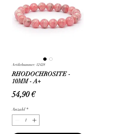
Artikelnummer: 12428
RHODOCHROSITE -
10MM - A+
Preis
54,90 €
Anzahl
*