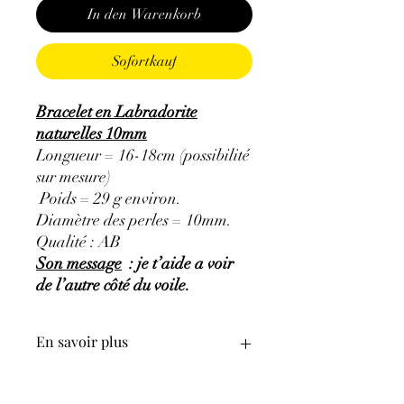
In den Warenkorb
Sofortkauf
Bracelet en Labradorite
naturelles 10mm
Longueur = 16-18cm (possibilité
sur mesure)
Poids = 29 g environ.
Diamètre des perles = 10mm.
Qualité : AB
Son message
: je t’aide a voir
de l’autre côté du voile.
En savoir plus
GÉNÉRALITÉS
: