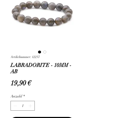
Artikelnummer: 12237
LABRADORITE - 10MM -
AB
Preis
19,90 €
Anzahl
*