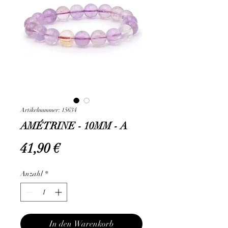
Artikelnummer: 15634
AMÉTRINE - 10MM - A
Preis
41,90 €
Anzahl
*
In den Warenkorb