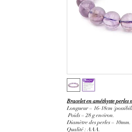
Bracelet en améthyste perles
Longueur = 16-18cm (possibili
Poids = 28 g environ.
Diamètre des perles = 10mm.
Qualité : AAA.