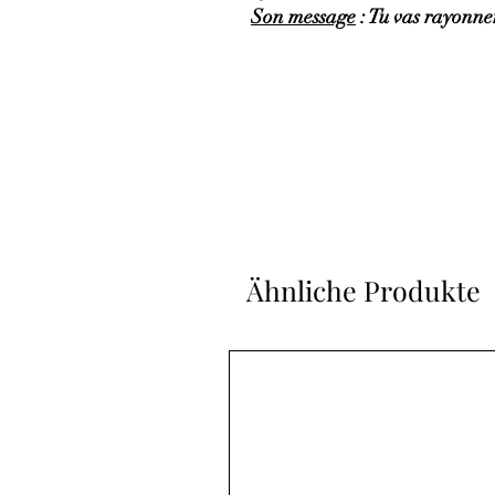
Son message
: Tu vas rayonner
Ähnliche Produkte