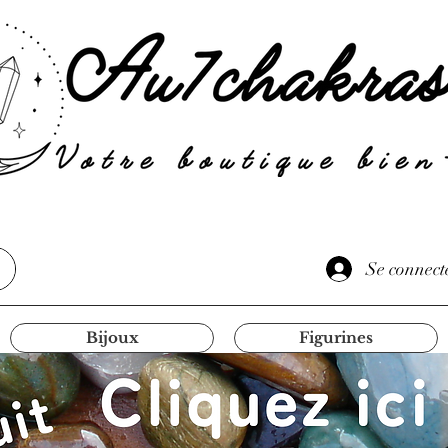
Se connect
Bijoux
Figurines