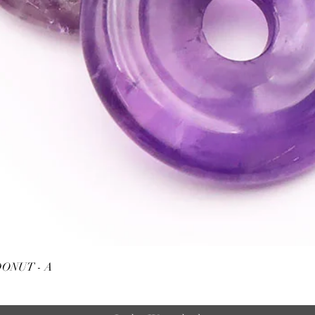
Schnellansicht
ONUT - A