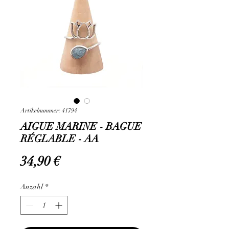
Artikelnummer: 41794
AIGUE MARINE - BAGUE
RÉGLABLE - AA
Preis
34,90 €
Anzahl
*