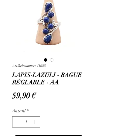
Artikelnummer: 41688
LAPIS-LAZULI - BAGUE
RÉGLABLE - AA
Preis
59,90 €
Anzahl
*