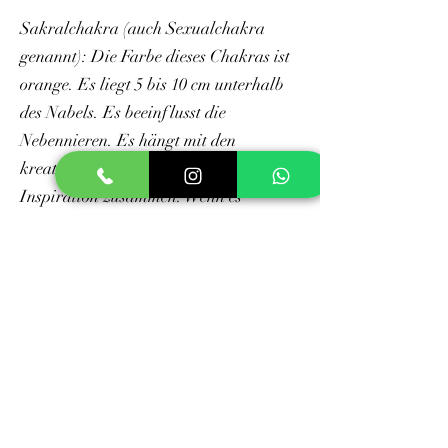
Sakralchakra (auch Sexualchakra
genannt): Die Farbe dieses Chakras ist
orange. Es liegt 5 bis 10 cm unterhalb
des Nabels. Es beeinflusst die
Nebennieren. Es hängt mit den
kreativen Fähigkeiten und der
Inspiration zusammen. Wenn es
schwach ist, führt es zu Eifersucht,
einer gewissen Isolation.
Karneol – Mondstein