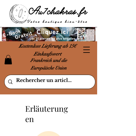
Kostenlose Lieferung ab 15€
Einkaufswert
Frankreich und die
Europäische Union
Erläuterung
en