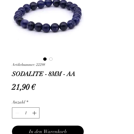
Artikelnummer: 22298
SODALITE - 8MM - AA
Preis
21,90 €
Anzahl
*
In den Warenkorb