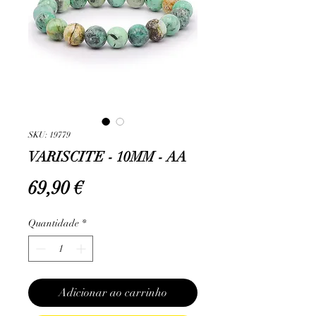
SKU: 19779
VARISCITE - 10MM - AA
Preço
69,90 €
Quantidade
*
Adicionar ao carrinho