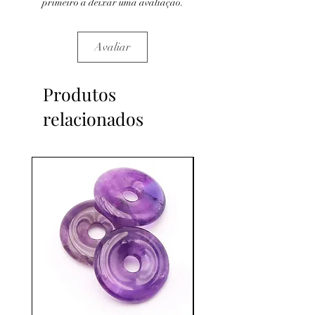
primeiro a deixar uma avaliação.
Avaliar
Produtos
relacionados