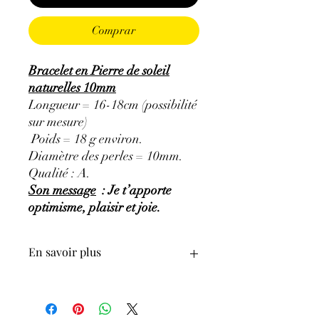
Comprar
Bracelet en Pierre de soleil
naturelles 10mm
Longueur = 16-18cm (possibilité
sur mesure)
Poids = 18 g environ.
Diamètre des perles = 10mm.
Qualité : A.
Son message
: Je t’apporte
optimisme, plaisir et joie.
En savoir plus
GÉNÉRALITÉS
:
•
Couleurs
:
brillante orange, brun à
rouge.