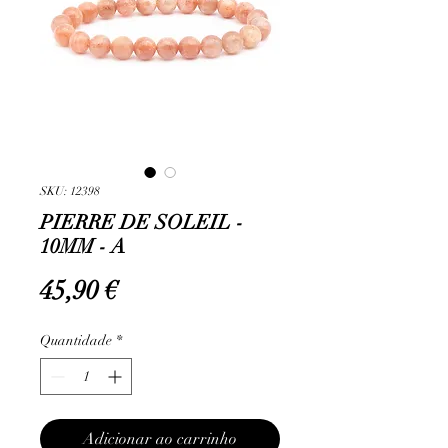
SKU: 12398
PIERRE DE SOLEIL -
10MM - A
Preço
45,90 €
Quantidade
*
Adicionar ao carrinho