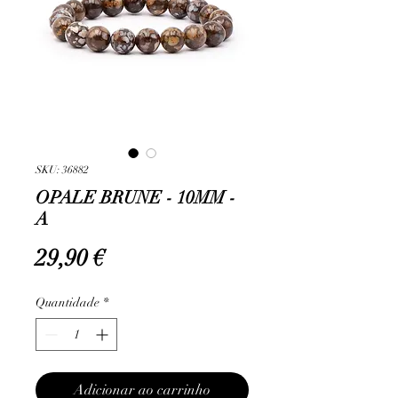
SKU: 36882
OPALE BRUNE - 10MM -
A
Preço
29,90 €
Quantidade
*
Adicionar ao carrinho