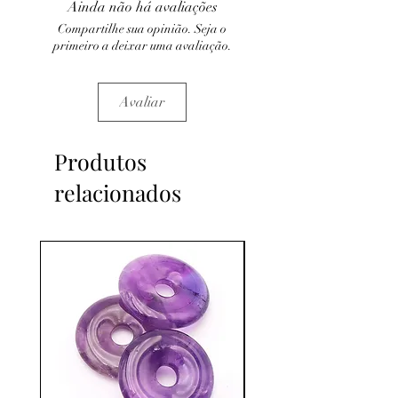
Ainda não há avaliações
C'est un complément.
Compartilhe sua opinião. Seja o
primeiro a deixar uma avaliação.
Avaliar
Produtos
relacionados