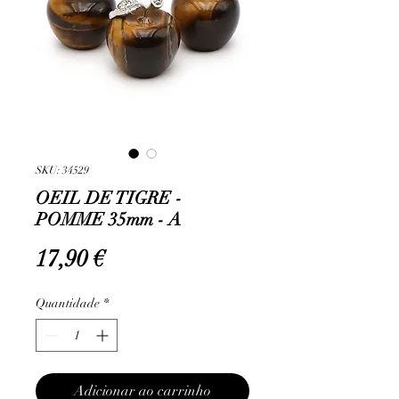
SKU: 34529
OEIL DE TIGRE -
POMME 35mm - A
Preço
17,90 €
Quantidade
*
Adicionar ao carrinho