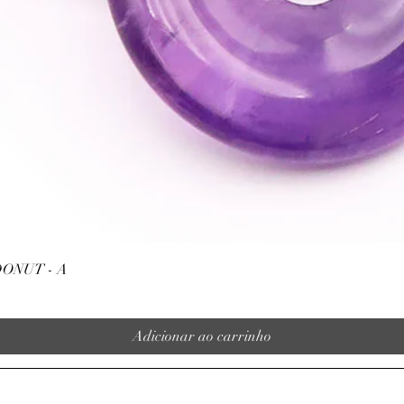
Visualização rápida
ONUT - A
Adicionar ao carrinho