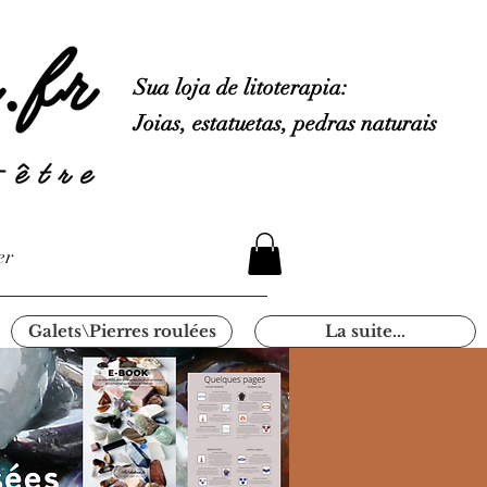
Sua loja de litoterapia:
Joias, estatuetas, pedras naturais
er
Galets\Pierres roulées
La suite...