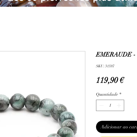
EMERAUDE - 
SKU: 31597
Pre
119,90 €
Quantidade
*
Adicionar ao car