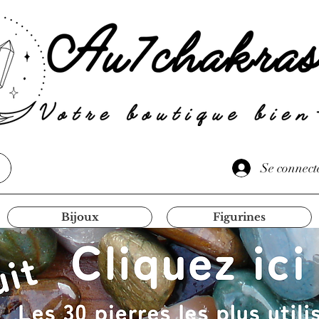
Se connect
Bijoux
Figurines