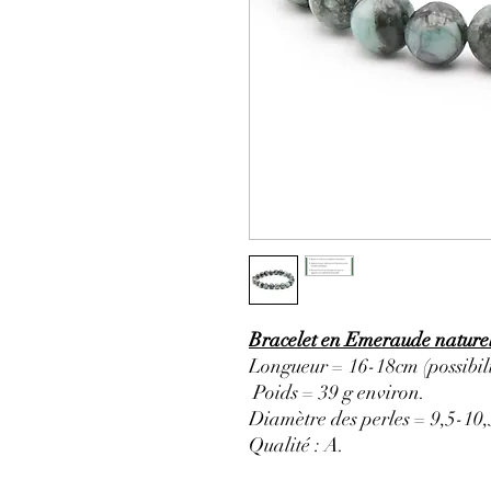
Bracelet en Emeraude nature
Longueur = 16-18cm (possibili
Poids = 39 g environ.
Diamètre des perles = 9,5-1
Qualité : A
.