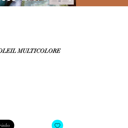
SOLEIL MULTICOLORE
o
rinho