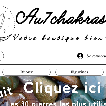
Se connect
Bijoux
Figurines