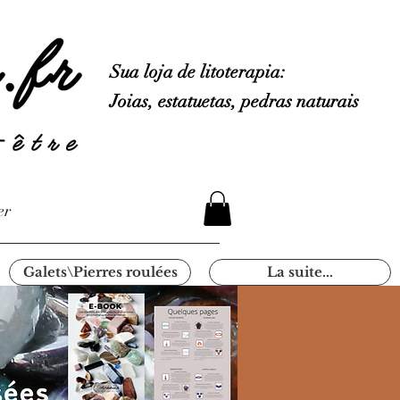
Sua loja de litoterapia:
Joias, estatuetas, pedras naturais
er
Galets\Pierres roulées
La suite...