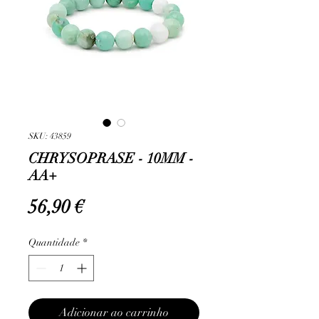
SKU: 43859
CHRYSOPRASE - 10MM -
AA+
Preço
56,90 €
Quantidade
*
Adicionar ao carrinho