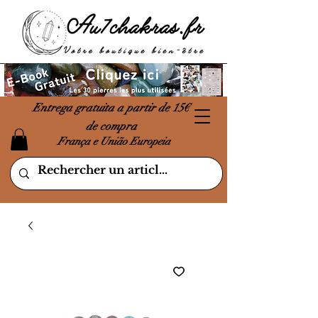
Entrega gratuita a partir de 15€
de compra
França e União Europeia