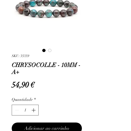
SKU: 35359
CHRYSOCOLLE - 10MM -
A+
Preço
54,90 €
Quantidade
*
Adicionar ao carrinho