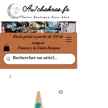
Envío gratis a partir de 15€ de
compra
Francia y la Unión Europea