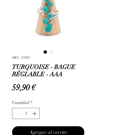
SKU: 51953
TURQUOISE - BAGUE
RÉGLABLE - AAA
Precio
59,90 €
Cantidad
*
Agregar al carrito