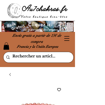
Envío gratis a partir de 15€ de
compra
Francia y la Unión Europea