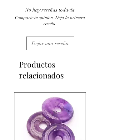
médical et la consultation d'un médecin.
No hay reseñas todavía
C'est un complément.
Comparte tu opinión. Deja la primera
reseña.
Dejar una reseña
Productos
relacionados