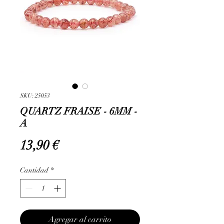
SKU: 25053
QUARTZ FRAISE - 6MM -
A
Precio
13,90 €
Cantidad
*
Agregar al carrito