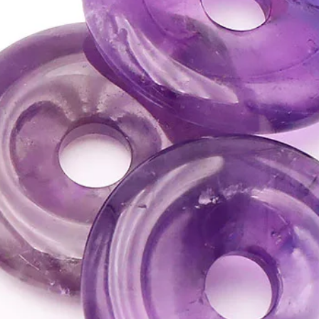
ATTENTION, l'utilisa
n'exclut en aucun cas l
la consultation d'un m