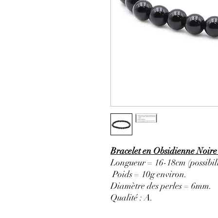
Bracelet en Obsidienne Noire
Longueur = 16-18cm (possibili
Poids = 10g environ.
Diamètre des perles = 6mm.
Qualité : A
.