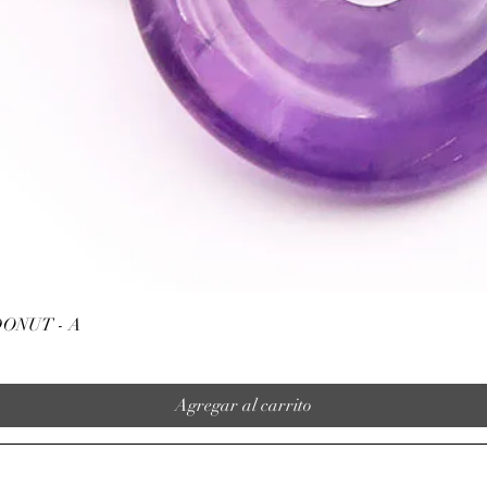
Vista rápida
ONUT - A
Agregar al carrito