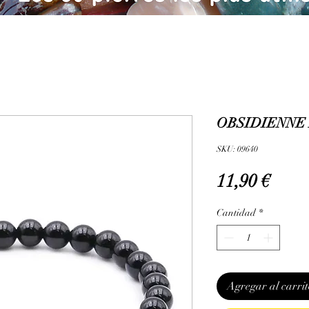
OBSIDIENNE 
SKU: 09640
Prec
11,90 €
Cantidad
*
Agregar al carrit