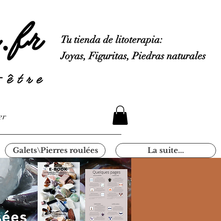
Tu tienda de litoterapia:
Joyas, Figuritas, Piedras naturales
er
Galets\Pierres roulées
La suite...