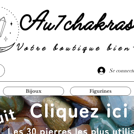
Se connect
Bijoux
Figurines