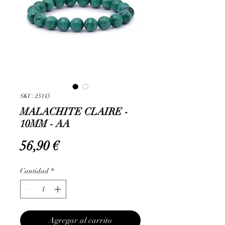
SKU: 25145
MALACHITE CLAIRE -
10MM - AA
Precio
56,90 €
Cantidad
*
Agregar al carrito