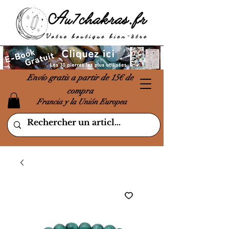
Envío gratis a partir de 15€ de
compra
Francia y la Unión Europea