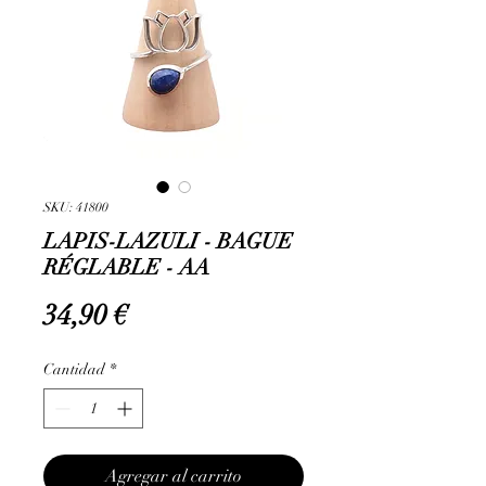
SKU: 41800
LAPIS-LAZULI - BAGUE
RÉGLABLE - AA
Precio
34,90 €
Cantidad
*
Agregar al carrito