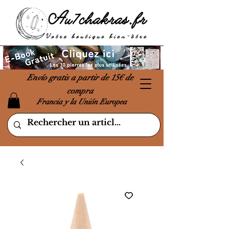
Envío gratis a partir de 15€ de
compra
Francia y la Unión Europea