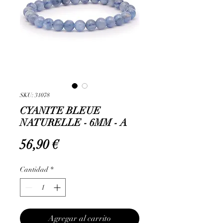
SKU: 31078
CYANITE BLEUE
NATURELLE - 6MM - A
Precio
56,90 €
Cantidad
*
Agregar al carrito