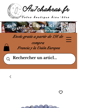
Envío gratis a partir de 15€ de
compra
Francia y la Unión Europea