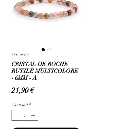
SKU: 28177
CRISTAL DE ROCHE
RUTILE MULTICOLORE
- 6MM - A
Precio
21,90 €
Cantidad
*