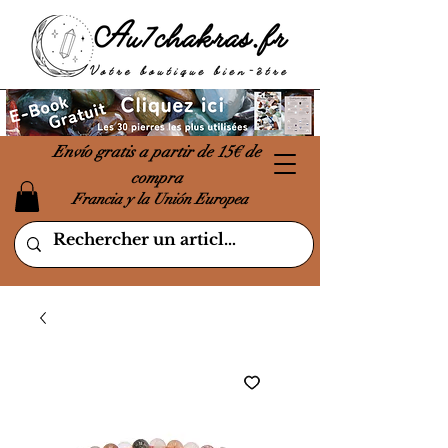
Envío gratis a partir de 15€ de
compra
Francia y la Unión Europea