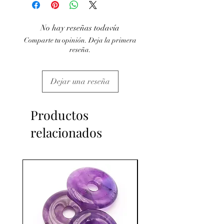
aucun cas la poursuite d'un traitement
médical et la consultation d'un médecin.
No hay reseñas todavía
C'est un complément.
Comparte tu opinión. Deja la primera
reseña.
Dejar una reseña
Productos
relacionados