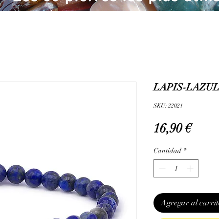
LAPIS-LAZULI
SKU: 22021
Prec
16,90 €
Cantidad
*
Agregar al carrit