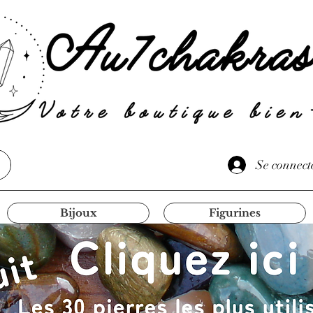
Se connect
Bijoux
Figurines