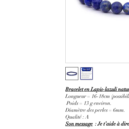
Bracelet en Lapis-lazuli natu
Longueur = 16-18cm (possibili
Poids = 13 g environ.
Diamètre des perles = 6mm.
Qualité : A
Son message
: Je t’aide à dire