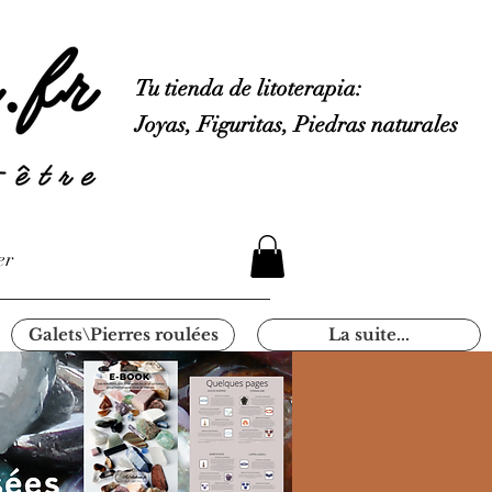
Tu tienda de litoterapia:
Joyas, Figuritas, Piedras naturales
er
Galets\Pierres roulées
La suite...