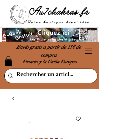
Envío gratis a partir de 15€ de
compra
Francia y la Unión Europea