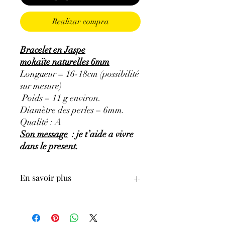
Realizar compra
Bracelet en Jaspe
mokaïte naturelles 6mm
Longueur = 16-18cm (possibilité
sur mesure)
Poids = 11 g environ.
Diamètre des perles = 6mm.
Qualité : A
Son message
: je t’aide a vivre
dans le present.
En savoir plus
GÉNÉRALITÉS
:
•
Couleurs
:
jaune, rouge, blanc,
marron, ...