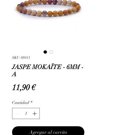
SKU: 09411
JASPE MOKAÏTE - 6MM -
A
Precio
11,90 €
Cantidad
*
Agregar al carrito