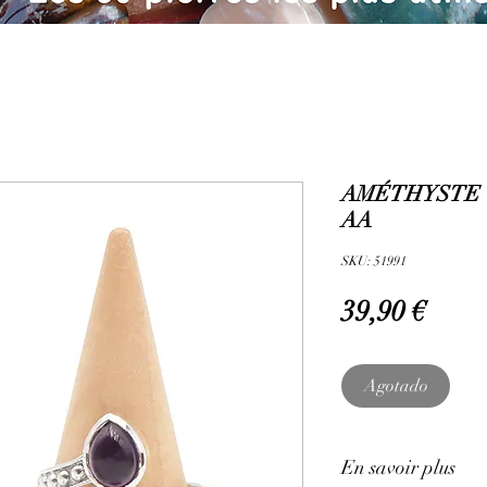
AMÉTHYSTE -
AA
SKU: 51991
Prec
39,90 €
Agotado
En savoir plus