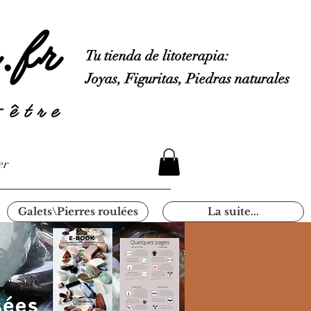
Tu tienda de litoterapia:
Joyas, Figuritas, Piedras naturales
er
Galets\Pierres roulées
La suite...