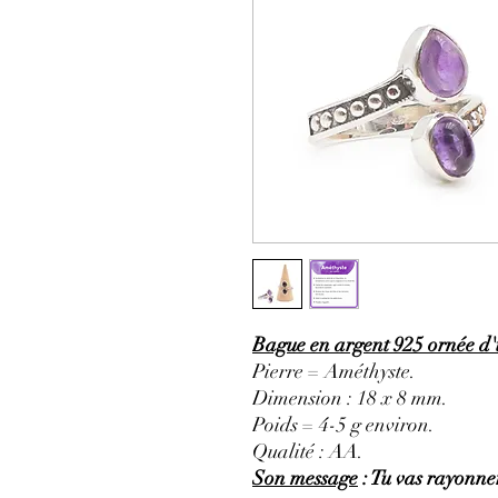
Bague en argent 925 ornée d'
Pierre = Améthyste.
Dimension : 18 x 8 mm.
Poids = 4-5 g environ.
Qualité : AA.
Son message
: Tu vas rayonner