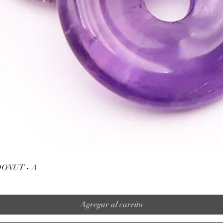
Vista rápida
ONUT - A
Agregar al carrito