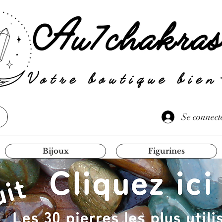
Se connect
Bijoux
Figurines