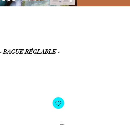
 BAGUE RÉGLABLE -
io