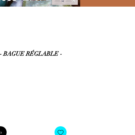
 BAGUE RÉGLABLE -
io
o