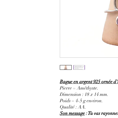
Bague en argent 925 ornée d'
Pierre = Améthyste.
Dimension : 18 x 14 mm.
Poids = 4-5 g environ.
Qualité : AA.
Son message
: Tu vas rayonner