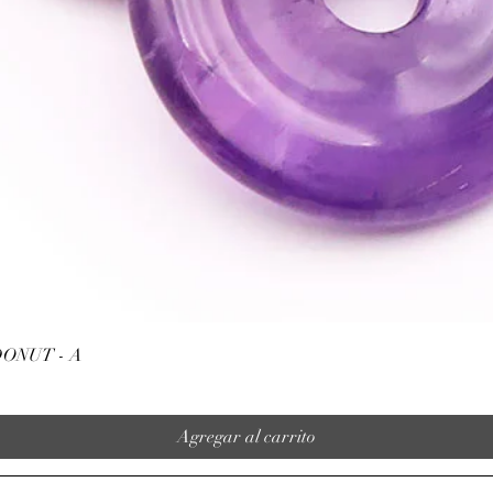
Vista rápida
ONUT - A
Agregar al carrito