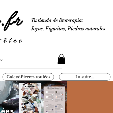
Tu tienda de litoterapia:
Joyas, Figuritas, Piedras naturales
er
Galets\Pierres roulées
La suite...