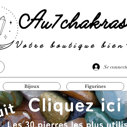
Se connect
Bijoux
Figurines