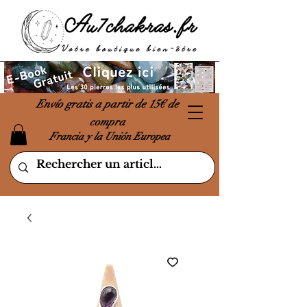
Envío gratis a partir de 15€ de
compra
Francia y la Unión Europea