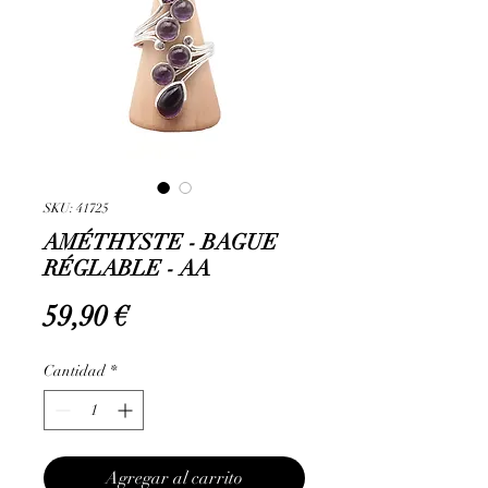
SKU: 41725
AMÉTHYSTE - BAGUE
RÉGLABLE - AA
Precio
59,90 €
Cantidad
*
Agregar al carrito