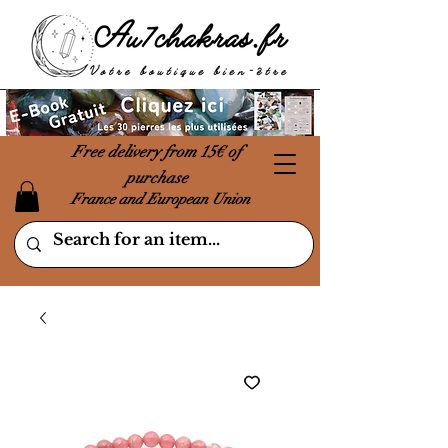
Free delivery from 15€ of
purchase
France and European Union