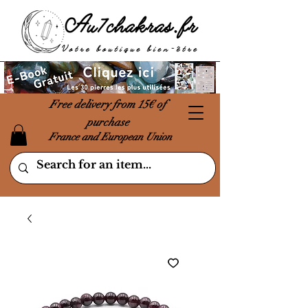
Free delivery from 15€ of
purchase
France and European Union