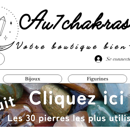
Se connect
Bijoux
Figurines