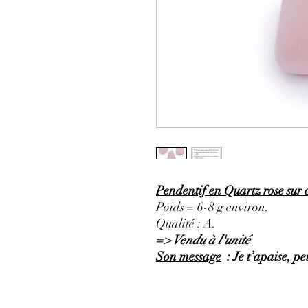
Pendentif en Quartz rose sur 
Poids = 6-8 g environ.
Qualité : A.
=> Vendu à l'unité
Son message
: Je t’apaise, pe