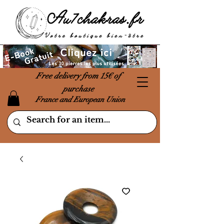
Free delivery from 15€ of
purchase
France and European Union