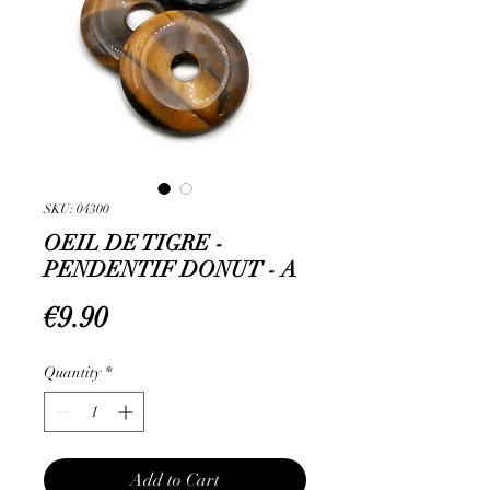
SKU: 04300
OEIL DE TIGRE -
PENDENTIF DONUT - A
Price
€9.90
Quantity
*
Add to Cart