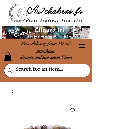
Free delivery from 15€ of
purchase
France and European Union