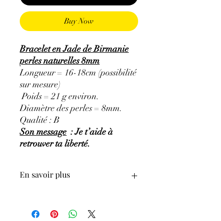
Buy Now
Bracelet en Jade de Birmanie
perles naturelles 8mm
Longueur = 16-18cm (possibilité
sur mesure)
Poids = 21 g environ.
Diamètre des perles = 8mm.
Qualité : B
Son message
: Je t’aide à
retrouver ta liberté.
En savoir plus
GÉNÉRALITÉS
:
•
Couleurs
:
Vert, bleu-vert, brun-beige,
blanc.