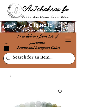
Free delivery from 15€ of
purchase
France and European Union