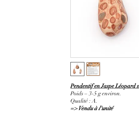
Pendentif en Jaspe Léopard su
Poids = 3-5 g environ.
Qualité : A.
=> Vendu à l'unité