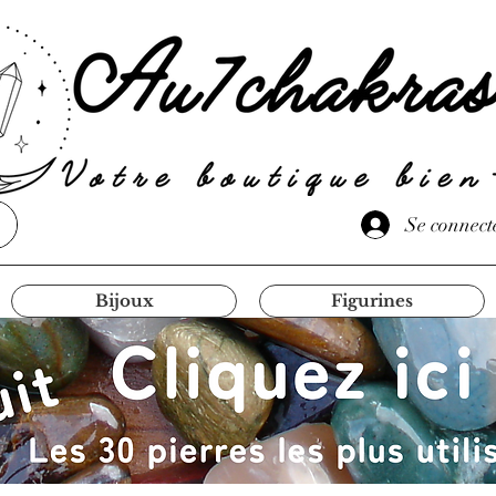
Se connect
Bijoux
Figurines