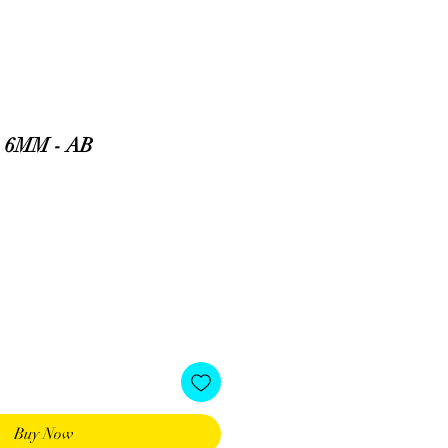
 6MM - AB
Buy Now