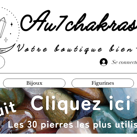
Se connect
Bijoux
Figurines