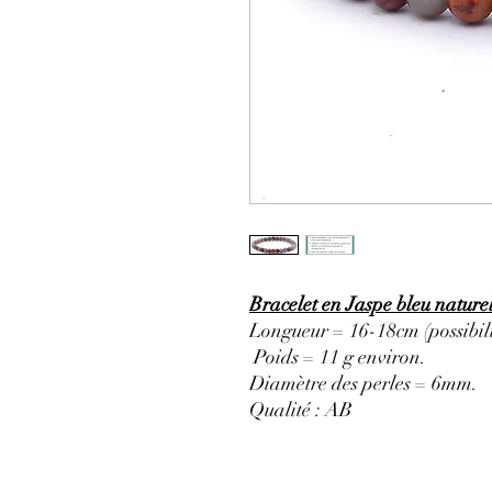
Bracelet en Jaspe bleu natur
Longueur = 16-18cm (possibili
Poids = 11 g environ.
Diamètre des perles = 6mm.
Qualité : AB