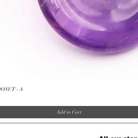
Quick View
ONUT - A
Add to Cart