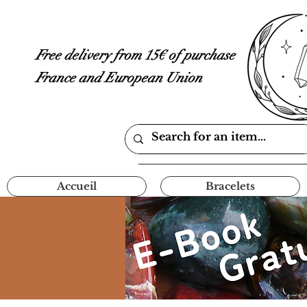
Free delivery from 15€ of purchase
France and European Union
Accueil
Bracelets