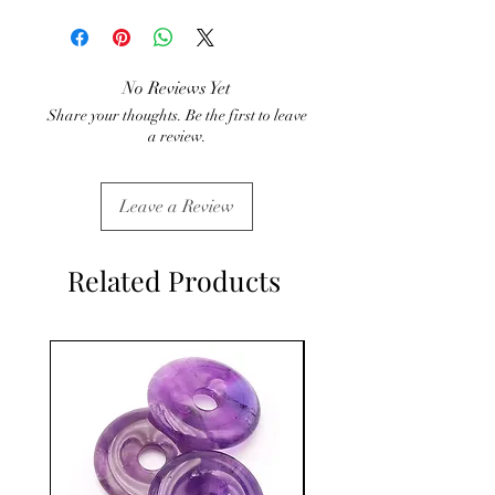
ATTENTION, l'utilisation des
Minéraux en Lithothérapie n'exclut en
aucun cas la poursuite d'un traitement
médical et la consultation d'un médecin.
No Reviews Yet
C'est un complément.
Share your thoughts. Be the first to leave
a review.
Leave a Review
Related Products