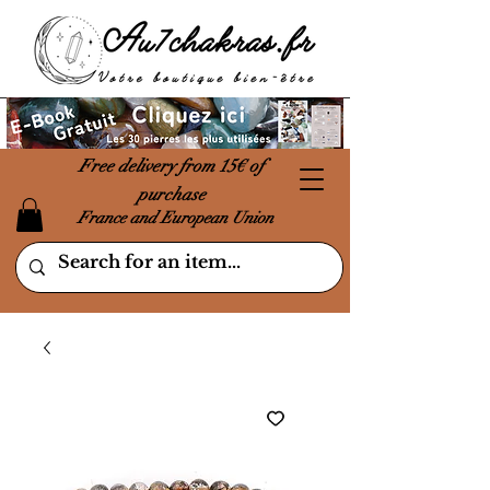
Free delivery from 15€ of
purchase
France and European Union