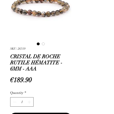
SKU: 26319
CRISTAL DE ROCHE
RUTILE HÉMATITE -
6MM - AAA
Price
€189.90
Quantity
*