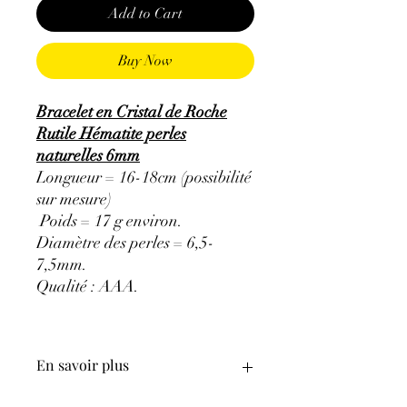
Add to Cart
Buy Now
Bracelet en Cristal de Roche
Rutile Hématite perles
naturelles 6mm
Longueur = 16-18cm (possibilité
sur mesure)
Poids = 17 g environ.
Diamètre des perles = 6,5-
7,5mm.
Qualité : AAA.
En savoir plus