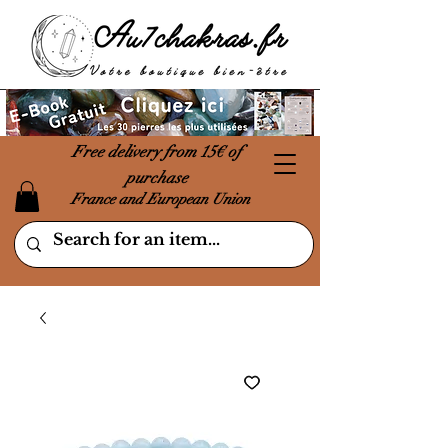
Free delivery from 15€ of
purchase
France and European Union