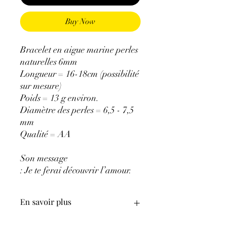
Buy Now
Bracelet en aigue marine perles
naturelles 6mm
Longueur = 16-18cm (possibilité
sur mesure)
Poids = 13 g environ.
Diamètre des perles = 6,5 - 7,5
mm
Qualité = AA
Son message
: Je te ferai découvrir l’amour.
En savoir plus