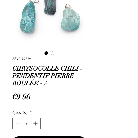
SKU: 39739
CHRYSOCOLLE CHILI -
PENDENTIF PIERRE
ROULÉE - A
Price
€9.90
Quantity
*