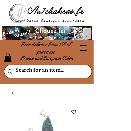
Free delivery from 15€ of
purchase
France and European Union