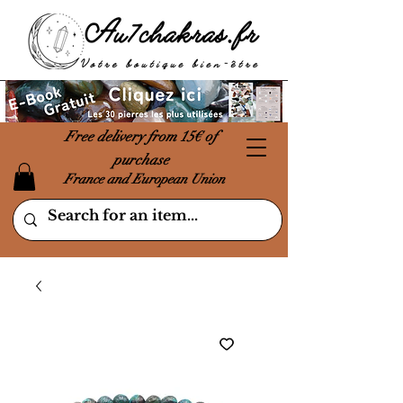
Free delivery from 15€ of
purchase
France and European Union