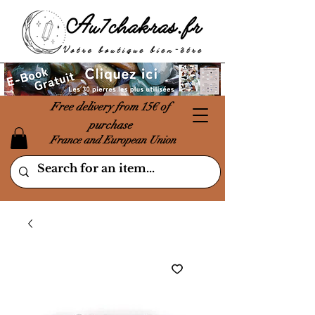
Free delivery from 15€ of
purchase
France and European Union