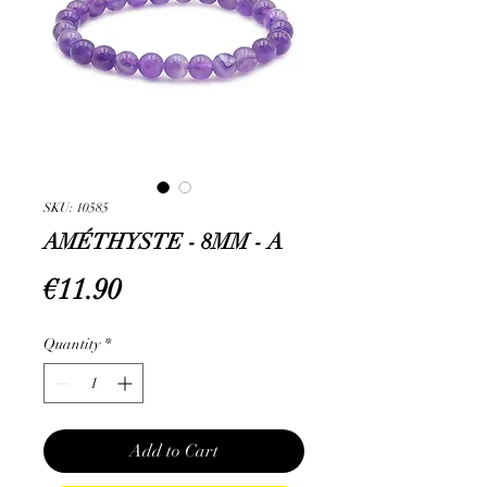
SKU: 10585
AMÉTHYSTE - 8MM - A
Price
€11.90
Quantity
*
Add to Cart