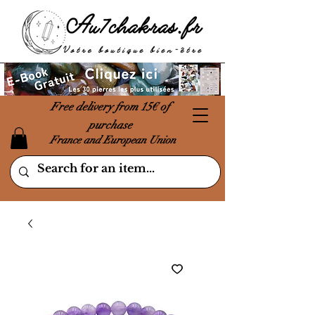
Free delivery from 15€ of
purchase
France and European Union