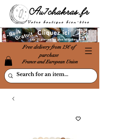
Free delivery from 15€ of
purchase
France and European Union