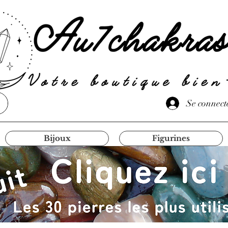
Se connect
Bijoux
Figurines