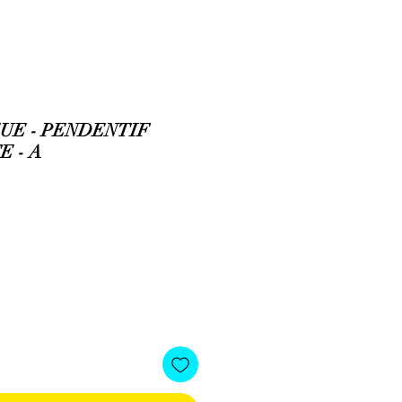
UE - PENDENTIF
E - A