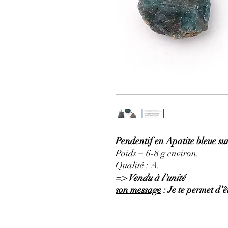
Pendentif en Apatite bleue sur
Poids = 6-8 g environ.
Qualité : A.
=> Vendu à l'unité
son message
: Je te permet d’êt