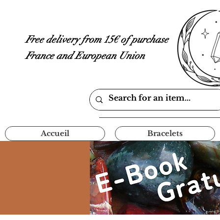
Free delivery from 15€ of purchase
France and European Union
Accueil
Bracelets