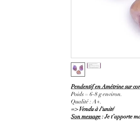
Pendentif en Amétrine sur cor
Poids = 6-8 g environ.
Qualité : A+.
=> Vendu à l'unité
Son message
: Je t’apporte ma