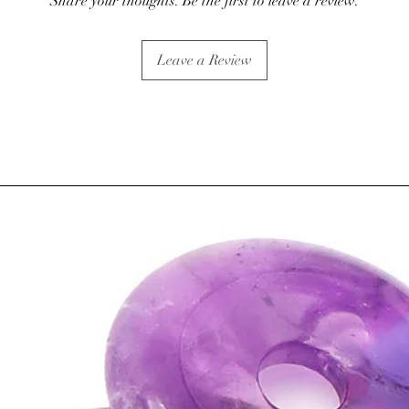
Share your thoughts. Be the first to leave a review.
Leave a Review