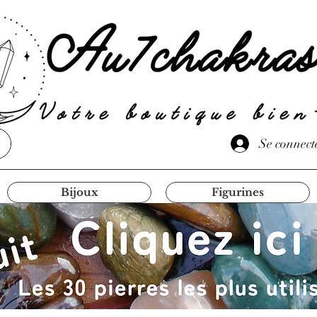
Se connect
Bijoux
Figurines