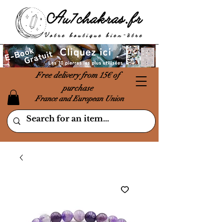
Free delivery from 15€ of
purchase
France and European Union