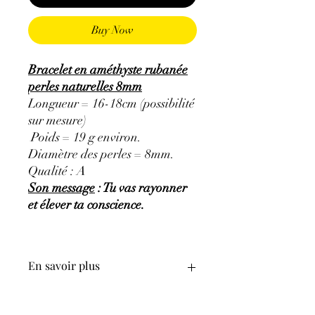
Buy Now
Bracelet en améthyste rubanée
perles naturelles 8mm
Longueur = 16-18cm (possibilité
sur mesure)
Poids = 19 g environ.
Diamètre des perles = 8mm.
Qualité : A
Son message
: Tu vas rayonner
et élever ta conscience.
En savoir plus
GÉNÉRALITÉS
:
•
Couleurs
:
Mauve pâle à violet.