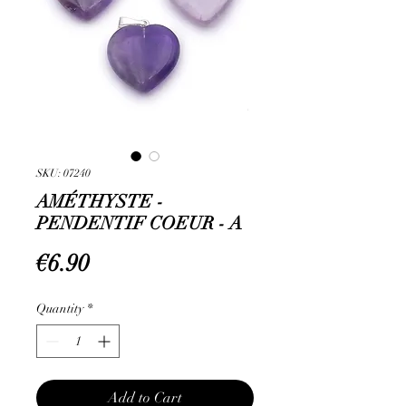
SKU: 07240
AMÉTHYSTE -
PENDENTIF COEUR - A
Price
€6.90
Quantity
*
Add to Cart