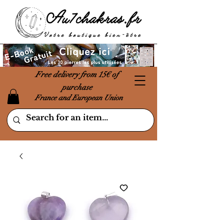
Free delivery from 15€ of
purchase
France and European Union