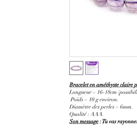
Bracelet en améthyste claire 
Longueur = 16-18cm (possibili
Poids = 10 g environ.
Diamètre des perles = 6mm.
Qualité : AAA.
Son message
: Tu vas rayonner