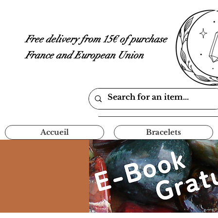
Free delivery from 15€ of purchase
France and European Union
Accueil
Bracelets