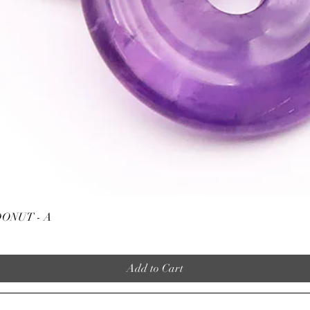
Quick View
ONUT - A
Add to Cart