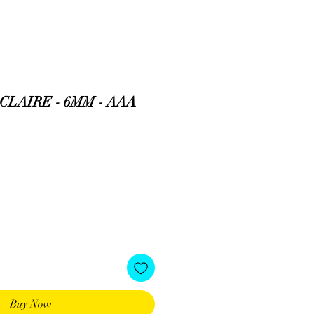
LAIRE - 6MM - AAA
Buy Now