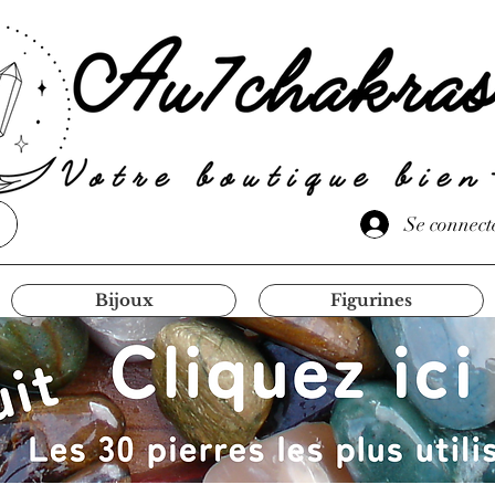
Se connect
Bijoux
Figurines