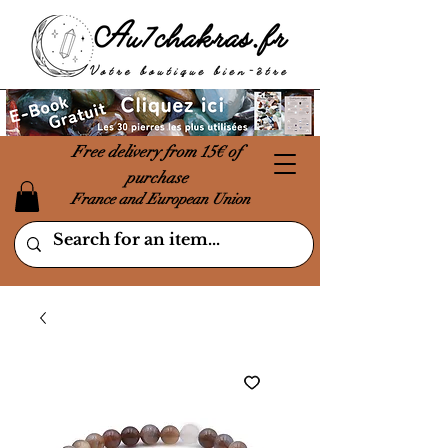
Free delivery from 15€ of
purchase
France and European Union