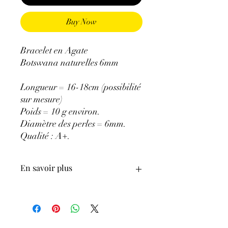
Buy Now
Bracelet en Agate
Botswana naturelles 6mm
Longueur = 16-18cm (possibilité
sur mesure)
Poids = 10 g environ.
Diamètre des perles = 6mm.
Qualité : A+.
En savoir plus
ATTENTION, l'utilisation des
Minéraux en Lithothérapie n'exclut en
aucun cas la poursuite d'un traitement