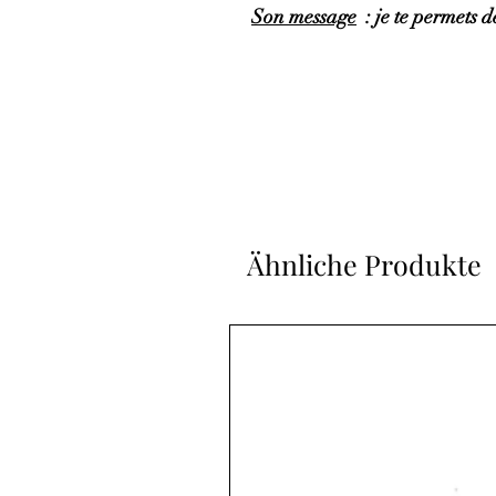
Son message
: je te permets de
Ähnliche Produkte