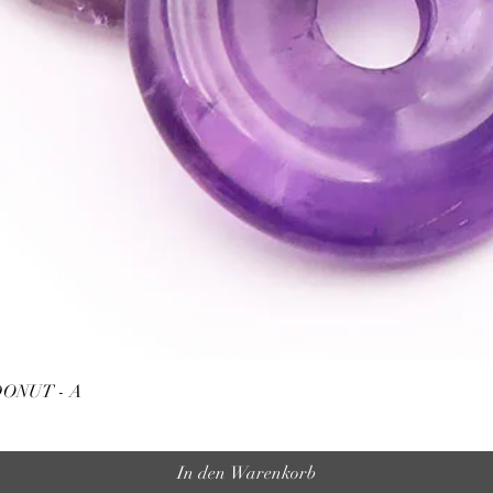
Schnellansicht
ONUT - A
In den Warenkorb