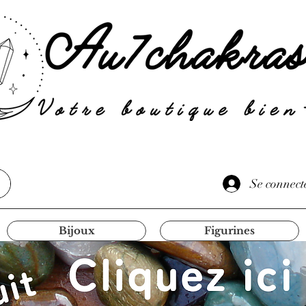
Se connect
Bijoux
Figurines