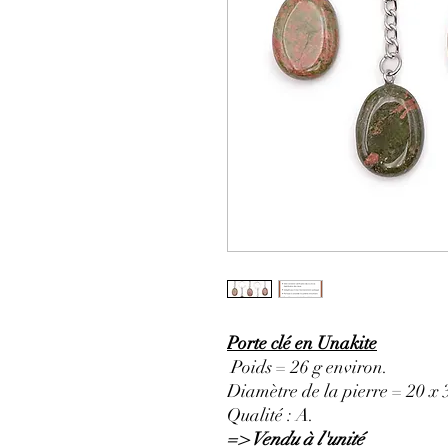
Porte clé en Unakite
Poids = 26 g environ.
Diamètre de la pierre = 20 x
Qualité : A.
=> Vendu à l'unité